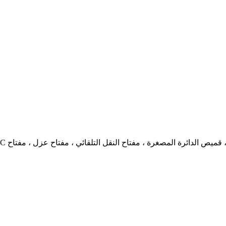
 الدائرة المصغرة ، مفتاح النقل التلقائي ، مفتاح عزل ، مفتاح DC إلخ.