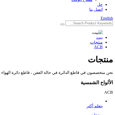
حل
اتصل بنا
English
بيت
منتجات
ACB
منتجات
نحن متخصصون في قاطع الدائرة في حالة العفن ، قاطع دائرة الهواء ، قميص
الألواح الشمسية
ACB
يتعلم أكثر
منتجات