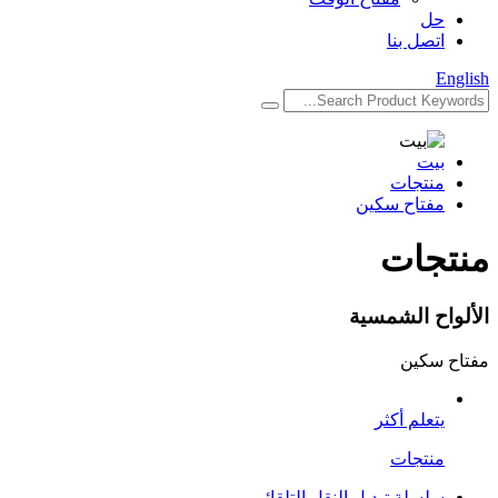
حل
اتصل بنا
English
بيت
منتجات
مفتاح سكين
منتجات
الألواح الشمسية
مفتاح سكين
يتعلم أكثر
منتجات
سلسلة تبديل النقل التلقائي