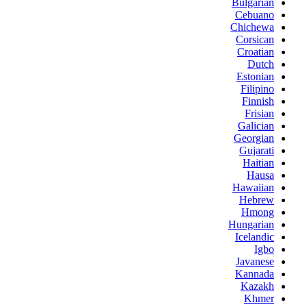
Bulgarian
Cebuano
Chichewa
Corsican
Croatian
Dutch
Estonian
Filipino
Finnish
Frisian
Galician
Georgian
Gujarati
Haitian
Hausa
Hawaiian
Hebrew
Hmong
Hungarian
Icelandic
Igbo
Javanese
Kannada
Kazakh
Khmer