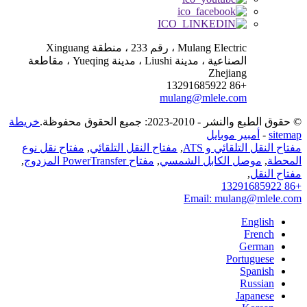
Mulang Electric ، رقم 233 ، منطقة Xinguang
الصناعية ، مدينة Liushi ، مدينة Yueqing ، مقاطعة
Zhejiang
+86 13291685922
mulang@mlele.com
© حقوق الطبع والنشر - 2010-2023: جميع الحقوق محفوظة.
خريطة
sitemap
-
أمبير موبايل
مفتاح النقل التلقائي و ATS
,
مفتاح النقل التلقائي
,
مفتاح نقل نوع
المحطة
,
موصل الكابل الشمسي
,
مفتاح PowerTransfer المزدوج
,
مفتاح النقل
,
+86 13291685922
Email: mulang@mlele.com
English
French
German
Portuguese
Spanish
Russian
Japanese