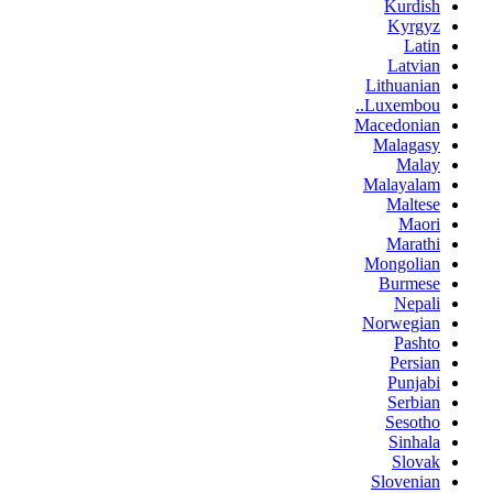
Kurdish
Kyrgyz
Latin
Latvian
Lithuanian
Luxembou..
Macedonian
Malagasy
Malay
Malayalam
Maltese
Maori
Marathi
Mongolian
Burmese
Nepali
Norwegian
Pashto
Persian
Punjabi
Serbian
Sesotho
Sinhala
Slovak
Slovenian