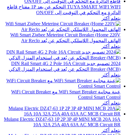
TUYA SMART WIFI WIFI التحكم عن بعد 1P مفتاح قاطع
الدائرة مع التحكم في التوقيت إلى ON/OFF
يتعلم أكثر
Wifi Smart Zigbee Metering Circuit Breaker (Home 220V
الهاتف المحمول اللاسلكي التحكم عن بُعد Air Reclo
يتعلم أكثر
2024 تصميم جديد DIN Rail Smart 4G 2 Pole 16A Circuit
Breaker (MCB) التحكم عن بُعد في استخدام المنزل الذكي
يتعلم أكثر
عينة مجانية WiFi Smart Breaker مع WiFi Circuit Breaker
Control Smart Control
يتعلم أكثر
Mulang Electric DZ47-63 1P 2P 3P 4P MINI MCB 20A 16A
10A 32A 25A 40A 63A AC MCB Circuit BR
يتعلم أكثر