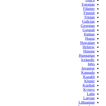
Dutch
Estonian
Filipino
Finnish
Frisian
Galician
Georgian
Gujarati
Haitian
Hausa
Hawaiian
Hebrew
Hmong
Hungarian
Icelandic
Igbo
Javanese
Kannada
Kazakh
Khmer
Kurdish
Kyrgyz
Latin
Latvian
Lithuanian