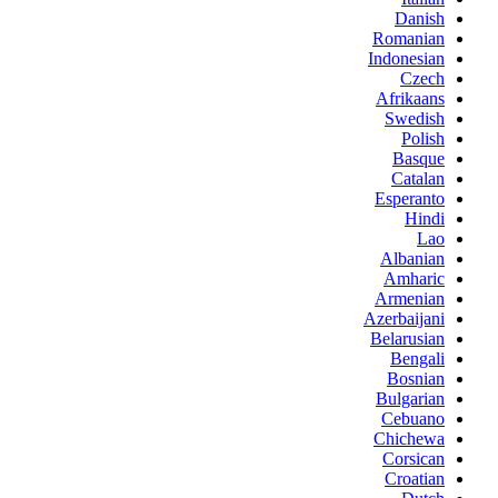
Danish
Romanian
Indonesian
Czech
Afrikaans
Swedish
Polish
Basque
Catalan
Esperanto
Hindi
Lao
Albanian
Amharic
Armenian
Azerbaijani
Belarusian
Bengali
Bosnian
Bulgarian
Cebuano
Chichewa
Corsican
Croatian