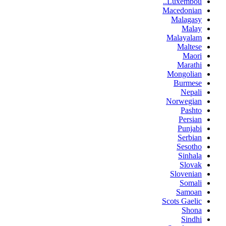
Luxembou..
Macedonian
Malagasy
Malay
Malayalam
Maltese
Maori
Marathi
Mongolian
Burmese
Nepali
Norwegian
Pashto
Persian
Punjabi
Serbian
Sesotho
Sinhala
Slovak
Slovenian
Somali
Samoan
Scots Gaelic
Shona
Sindhi