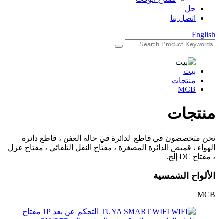
حل
اتصل بنا
English
بيت
منتجات
MCB
منتجات
نحن متخصصون في قاطع الدائرة في حالة العفن ، قاطع دائرة
الهواء ، قميص الدائرة المصغرة ، مفتاح النقل التلقائي ، مفتاح عزل
، مفتاح DC إلخ.
الألواح الشمسية
MCB