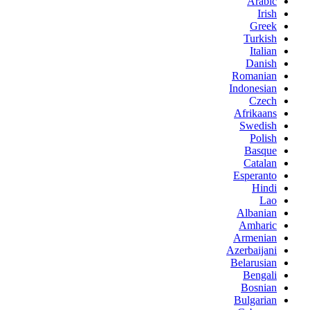
Arabic
Irish
Greek
Turkish
Italian
Danish
Romanian
Indonesian
Czech
Afrikaans
Swedish
Polish
Basque
Catalan
Esperanto
Hindi
Lao
Albanian
Amharic
Armenian
Azerbaijani
Belarusian
Bengali
Bosnian
Bulgarian