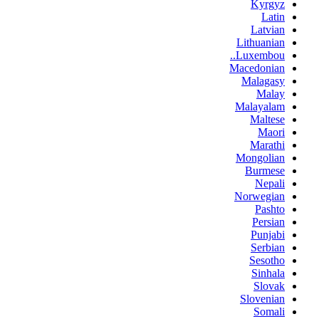
Kyrgyz
Latin
Latvian
Lithuanian
Luxembou..
Macedonian
Malagasy
Malay
Malayalam
Maltese
Maori
Marathi
Mongolian
Burmese
Nepali
Norwegian
Pashto
Persian
Punjabi
Serbian
Sesotho
Sinhala
Slovak
Slovenian
Somali