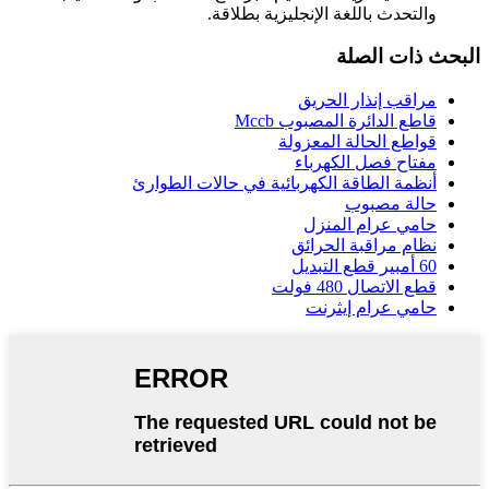
والتحدث باللغة الإنجليزية بطلاقة.
البحث ذات الصلة
مراقب إنذار الحريق
قاطع الدائرة المصبوب Mccb
قواطع الحالة المعزولة
مفتاح فصل الكهرباء
أنظمة الطاقة الكهربائية في حالات الطوارئ
حالة مصبوب
حامي عرام المنزل
نظام مراقبة الحرائق
60 أمبير قطع التبديل
قطع الاتصال 480 فولت
حامي عرام إيثرنت