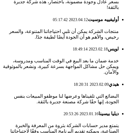
بسعر عادل وجودة مضمونة، باختصار، هذه شركة جديرة
بالثقة!
أوليفييه موسيت
2023.04.12 05:17:42
منتجات الشركة يمكن أن تلبي احتياجاتنا المتنوعة، والسعر
رخيص، والأهم هو أن الجودة أيضًا لطيفة جدًا.
لويس
2023.02.18 18:49:14
خدمة ضمان ما بعد البيع في الوقت المناسب ومدروسة،
ويمكن حل مشاكل المواجهة بسرعة كبيرة، ونشعر بالموثوقية
والأمان.
هيدي
2023.02.09 18:20:31
البضائع التي تلقيناها وعرضها لنا موظفو المبيعات بنفس
الجودة، إنها حقًا شركة مصنعة جديرة بالثقة.
ديليا بيسينا
2023.01.16 20:53:26
يتمتع مدير حسابات الشركة بثروة من المعرفة والخبرة
الصناعية، ويمكنه تقديم البرنامج المناسب وفقًا لاحتياجاتنا