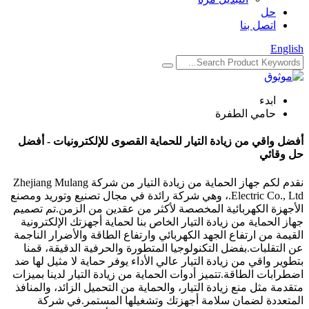
حل
اتصل بنا
English
ابدء
حامي الطفرة
أفضل واقي من زيادة التيار للحماية القصوى للإلكترونيات - أفضل
حل وقائي
نقدم لكم جهاز الحماية من زيادة التيار من شركة Zhejiang Mulang
Electric Co., Ltd.، وهي شركة رائدة في مجال تصنيع وتوريد ومصنع
الأجهزة الكهربائية المخصصة لأكثر من عقدين من الزمن.تم تصميم
جهاز الحماية من زيادة التيار الخاص بنا لحماية أجهزتك الإلكترونية
القيمة من ارتفاع الجهد الكهربائي وارتفاع الطاقة والأضرار الناجمة
عن التقلبات.بفضل التكنولوجيا المتطورة والحرفية الدقيقة، قمنا
بتطوير واقي من زيادة التيار عالي الأداء يوفر حماية لا مثيل لها ضد
اضطرابات الطاقة.تتميز أدوات الحماية من زيادة التيار لدينا بميزات
متقدمة مثل منع زيادة التيار، والحماية من التحميل الزائد، والمنافذ
المتعددة لضمان سلامة أجهزتك وتشغيلها المستمر.في شركة