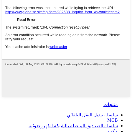
منتجات
سلسلة تبديل النقل التلقائي
MCB
سلسلة الصناديق المتصلة بالشبكة الكهروضوئية
مكب