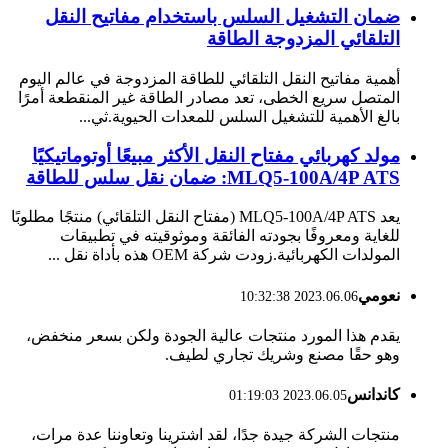
ضمان التشغيل السلس باستخدام مفاتيح النقل
التلقائي المزدوجة الطاقة
أهمية مفاتيح النقل التلقائي للطاقة المزدوجة في عالم اليوم
المتصل سريع الخطى، تعد مصادر الطاقة غير المنقطعة أمرًا
بالغ الأهمية للتشغيل السلس للمعدات الحيوية.ثي...
مولد كهربائي مفتاح النقل الأكثر مبيعًا أوتوماتيكيًا
MLQ5-100A/4P ATS: ضمان نقل سلس للطاقة
يعد MLQ5-100A/4P ATS (مفتاح النقل التلقائي) منتجًا مطلوبًا
للغاية ومعروفًا بجودته الفائقة وموثوقيته في تطبيقات
المولدات الكهربائية.زودت شركة OEM هذه بأداة نقل ...
نعومي
2023.06.06 10:32:38
يقدم هذا المورد منتجات عالية الجودة ولكن بسعر منخفض،
وهو حقًا مصنع وشريك تجاري لطيف.
كاندانس
2023.06.05 01:19:03
منتجات الشركة جيدة جدًا، لقد اشترينا وتعاوننا عدة مرات،