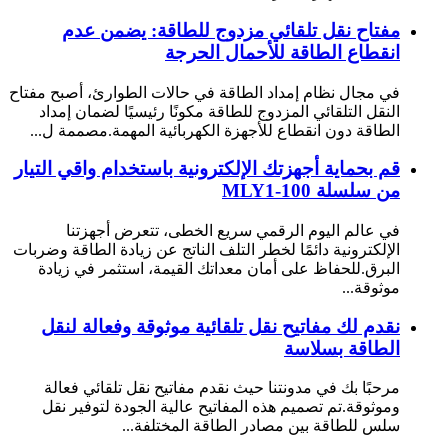
مفتاح نقل تلقائي مزدوج للطاقة: يضمن عدم
انقطاع الطاقة للأحمال الحرجة
في مجال نظام إمداد الطاقة في حالات الطوارئ، أصبح مفتاح
النقل التلقائي المزدوج للطاقة مكونًا رئيسيًا لضمان إمداد
الطاقة دون انقطاع للأجهزة الكهربائية المهمة.مصممة ل...
قم بحماية أجهزتك الإلكترونية باستخدام واقي التيار
من سلسلة MLY1-100
في عالم اليوم الرقمي سريع الخطى، تتعرض أجهزتنا
الإلكترونية دائمًا لخطر التلف الناتج عن زيادة الطاقة وضربات
البرق.للحفاظ على أمان معداتك القيمة، استثمر في زيادة
موثوقة...
نقدم لك مفاتيح نقل تلقائية موثوقة وفعالة لنقل
الطاقة بسلاسة
مرحبًا بك في مدونتنا حيث نقدم مفاتيح نقل تلقائي فعالة
وموثوقة.تم تصميم هذه المفاتيح عالية الجودة لتوفير نقل
سلس للطاقة بين مصادر الطاقة المختلفة...